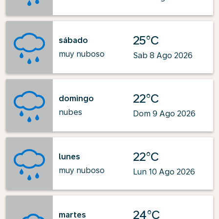
25°C
sábado
muy nuboso
Sab 8 Ago 2026
22°C
domingo
nubes
Dom 9 Ago 2026
22°C
lunes
muy nuboso
Lun 10 Ago 2026
24°C
martes