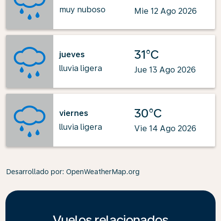
muy nuboso
Mie 12 Ago 2026
31°C
jueves
lluvia ligera
Jue 13 Ago 2026
30°C
viernes
lluvia ligera
Vie 14 Ago 2026
Desarrollado por
: OpenWeatherMap.org
Vuelos relacionados