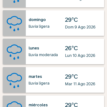
29°C
domingo
lluvia ligera
Dom 9 Ago 2026
26°C
lunes
lluvia moderada
Lun 10 Ago 2026
29°C
martes
lluvia ligera
Mar 11 Ago 2026
29°C
miércoles