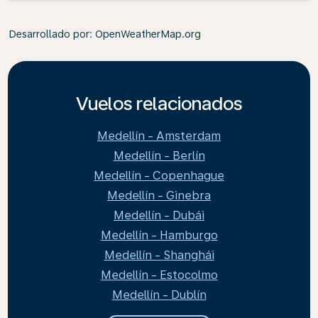
Desarrollado por
: OpenWeatherMap.org
Vuelos relacionados
Medellín - Amsterdam
Medellín - Berlín
Medellín - Copenhague
Medellín - Ginebra
Medellín - Dubái
Medellín - Hamburgo
Medellín - Shanghái
Medellín - Estocolmo
Medellín - Dublín