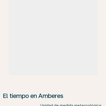
El tiempo en Amberes
Unidad de medida meteorológica
: