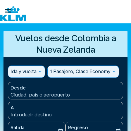

Vuelos desde Colombia a
Nueva Zelanda
Ida y vuelta
expand_more
1 Pasajero, Clase Economy
expand_more
Desde
Ciudad, país o aeropuerto
A
Introducir destino
Salida
Regreso